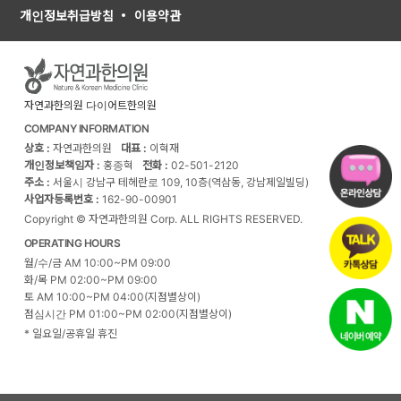
개인정보취급방침
이용약관
자연과한의원 다이어트한의원
COMPANY INFORMATION
상호 :
자연과한의원
대표 :
이혁재
개인정보책임자 :
홍종혁
전화 :
02-501-2120
주소 :
서울시 강남구 테헤란로 109, 10층(역삼동, 강남제일빌딩)
사업자등록번호 :
162-90-00901
Copyright © 자연과한의원 Corp. ALL RIGHTS RESERVED.
OPERATING HOURS
월/수/금 AM 10:00~PM 09:00
화/목 PM 02:00~PM 09:00
토 AM 10:00~PM 04:00(지점별상이)
점심시간 PM 01:00~PM 02:00(지점별상이)
* 일요일/공휴일 휴진