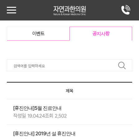
이벤트
공지사항
제목
[휴진안내]5월 진료안내
작성일 19.04.24
조회 2,502
[휴진안내] 2019년 설 휴진안내