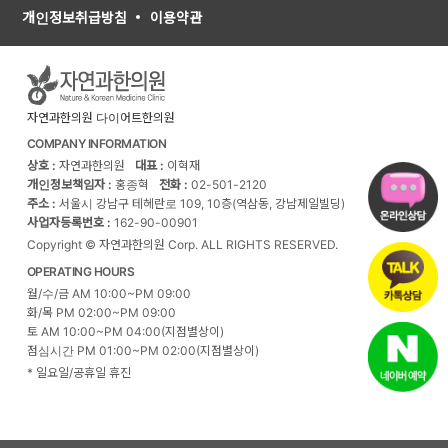
개인정보취급방침
이용약관
자연과한의원 다이어트한의원
COMPANY INFORMATION
상호 :
자연과한의원
대표 :
이혁재
개인정보책임자 :
홍종혁
전화 :
02-501-2120
주소 :
서울시 강남구 테헤란로 109, 10층(역삼동, 강남제일빌딩)
사업자등록번호 :
162-90-00901
Copyright © 자연과한의원 Corp. ALL RIGHTS RESERVED.
OPERATING HOURS
월/수/금 AM 10:00~PM 09:00
화/목 PM 02:00~PM 09:00
토 AM 10:00~PM 04:00(지점별상이)
점심시간 PM 01:00~PM 02:00(지점별상이)
* 일요일/공휴일 휴진