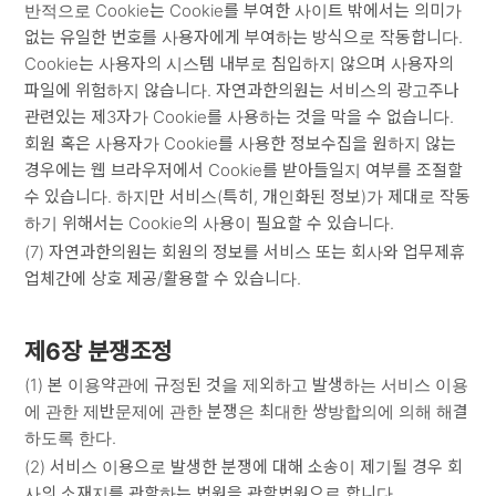
반적으로 Cookie는 Cookie를 부여한 사이트 밖에서는 의미가
없는 유일한 번호를 사용자에게 부여하는 방식으로 작동합니다.
Cookie는 사용자의 시스템 내부로 침입하지 않으며 사용자의
파일에 위험하지 않습니다. 자연과한의원는 서비스의 광고주나
관련있는 제3자가 Cookie를 사용하는 것을 막을 수 없습니다.
회원 혹은 사용자가 Cookie를 사용한 정보수집을 원하지 않는
경우에는 웹 브라우저에서 Cookie를 받아들일지 여부를 조절할
수 있습니다. 하지만 서비스(특히, 개인화된 정보)가 제대로 작동
하기 위해서는 Cookie의 사용이 필요할 수 있습니다.
(7) 자연과한의원는 회원의 정보를 서비스 또는 회사와 업무제휴
업체간에 상호 제공/활용할 수 있습니다.
제6장 분쟁조정
(1) 본 이용약관에 규정된 것을 제외하고 발생하는 서비스 이용
에 관한 제반문제에 관한 분쟁은 최대한 쌍방합의에 의해 해결
하도록 한다.
(2) 서비스 이용으로 발생한 분쟁에 대해 소송이 제기될 경우 회
사의 소재지를 관할하는 법원을 관할법원으로 합니다.