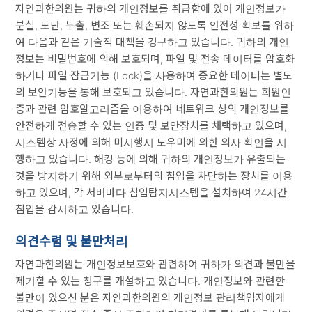
자연과한의원는 귀하의 개인정보를 취급함에 있어 개인정보가
분실, 도난, 누출, 변조 또는 훼손되지 않도록 안전성 확보를 위하
여 다음과 같은 기술적 대책을 강구하고 있습니다. 귀하의 개인
정보는 비밀번호에 의해 보호되며, 파일 및 전송 데이터를 암호화
하거나 파일 잠금기능 (Lock)을 사용하여 중요한 데이터는 별도
의 보안기능을 통해 보호되고 있습니다. 자연과한의원는 회원인
증과 관련 암호알고리즘을 이용하여 네트워크 상의 개인정보를
안전하게 전송할 수 있는 인증 및 보안장치를 채택하고 있으며,
시스템상 사정에 의해 미시행시 도우미에 의한 의사 확인을 시
행하고 있습니다. 해킹 등에 의해 귀하의 개인정보가 유출되는
것을 방지하기 위해 외부로부터의 침입을 차단하는 장치를 이용
하고 있으며, 각 서버마다 침입탐지시스템을 설치하여 24시간
침입을 감시하고 있습니다.
의견수렴 및 불만처리
자연과한의원는 개인정보보호와 관련하여 귀하가 의견과 불만을
제기할 수 있는 창구를 개설하고 있습니다. 개인정보와 관련한
불만이 있으신 분은 자연과한의원의 개인정보 관리책임자에게