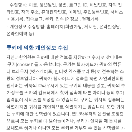
- 수집항목: 이름, 생년월일, 성별, 로그인 ID, 비밀번호, 자택 전
화번호, 자택 주소, 휴대전화번호, 이메일, 주민등록번호, 서비스
이용기록, 접속로그, 쿠키, 접속 IP 정보 , 결제기록
- 개인정보 수집방법: 홈페이지(회원가입, 게시판, 온라인상담,
온라인예약 등)
쿠키에 의한 개인정보 수집
자연과한의원는 귀하에 대한 정보를 저장하고 수시로 찾아내는
'쿠키(cookie)' 를 사용합니다. 쿠키는 웹사이트가 귀하의 컴퓨
터 브라우저 (넷스케이프, 인터넷 익스플로러 등)로 전송하는 소
량의 정보입니다. 귀하가 웹사이트에 접속을 하면 자연과한의원
웹서버는 귀하의 브라우저에 있는 쿠키의 내용을 읽고, 귀하의 추
가정보를 귀하의 컴퓨터에서 찾아 접속에 따른 아이디 등의 추가
입력없이 서비스를 제공할 수 있습니다. 쿠키는 귀하의 컴퓨터는
식별하지만 귀하를 개인적으로 식별하지는 않습니다. 또한 귀하
는 쿠키에 대한 선택권이 있습니다. 웹브라우저의 옵션을 조정함
으로써 모든 쿠키를 다 받아들이거나, 쿠키가 설치될 때 통지를
보내도록 하거나 아니면 모든 쿠키를 거부할 수 있는 선택권을 가