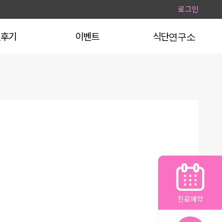
로그인
얼후기
이벤트
식단연구소
진료예약