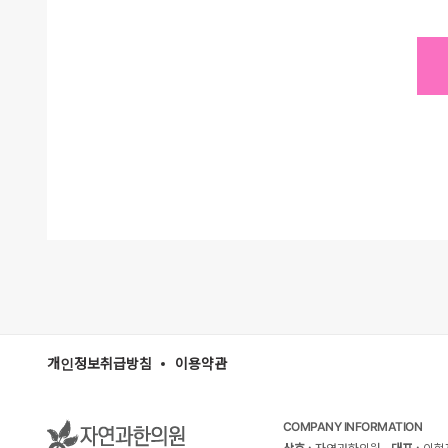
보를
제
수
제
자연
(1
해야
- 
(2
메일
입기
- 
(3
쿠
제
(1
자연
통해
키는
(2
정보
가 
의 
(3
이 
제
는 
쿠키
자연
있는
하거
개
가.
나.
개인정보취급방침
이용약관
다.
자연
라.
사용
마.
다 
바.
COMPANY INFORMATION
있습
사.