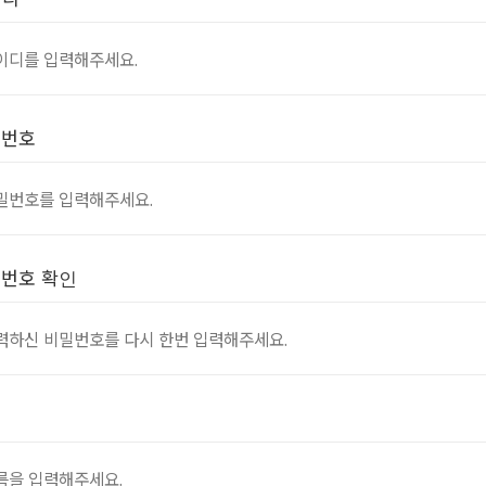
밀번호
번호 확인
름