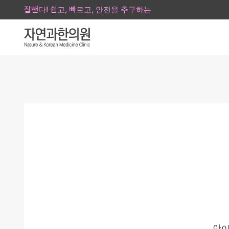
잘뺀다! 쉽고, 빠르고, 안전을 추구하는
아