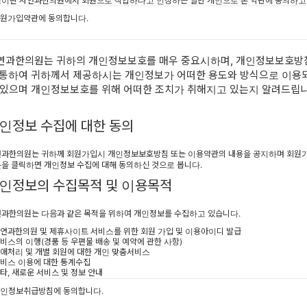
이란 자연과한의원에서 회원으로 적합하다고 인정하는 일반 개인으로 본 약관에 동의하고
의 회원가입 양식을 작성하고 'ID'와 '비밀번호'를 발급받은 사람을 말합니다.
원가입약관에 동의합니다.
2조 서비스 가입의 성립
) 서비스 가입은 이용자의 이용신청에 대한 자연과한의원의 이용승낙과 이용자의 약관내용에
동의로 성립됩니다.
연과한의원는 귀하의 개인정보보호를 매우 중요시하며, 개인정보보호방
) 회원으로 가입하여 서비스를 이용하고자 하는 희망자는 자연과한의원에서 요청하는 개인 
 통하여 귀하께서 제공하시는 개인정보가 어떠한 용도와 방식으로 이용
를 제공해야 합니다.
) 이용자의 가입신청에 대하여 자연과한의원에서 승낙한 경우, 자연과한의원는 회원 ID와 기타
 있으며 개인정보보호를 위해 어떠한 조치가 취해지고 있는지 알려드립
과한의원에서 필요하다고 인정하는 내용을 이용자에게 통지합니다.
) 가입할 때 입력한 ID는 변경할 수 없으며, 한 사람에게 오직 한 개의 ID가 발급됩니다.
) 자연과한의원는 다음 각 호에 해당하는 가입신청에 대하여는 승낙하지 않습니다.
인정보 수집에 대한 동의
 다른 사람의 명의를 사용하여 신청하였을 때
 본인의 실명으로 신청하지 않았을 때
 가입 신청서의 내용을 허위로 기재하였을 때
과한의원는 귀하께 회원가입시 개인정보보호방침 또는 이용약관의 내용을 공지하며 회원
 사회의 안녕과 질서 혹은 미풍양속을 저해할 목적으로 신청하였을 때
을 클릭하면 개인정보 수집에 대해 동의하신 것으로 봅니다.
3조 서비스 이용 및 제한
인정보의 수집목적 및 이용목적
) 서비스 이용은 회사의 업무상 또는 기술상 특별한 지장이 없는 한 연중무휴, 1일 24시간을 
 합니다.
과한의원는 다음과 같은 목적을 위하여 개인정보를 수집하고 있습니다.
) 전항의 서비스 이용시간은 시스템 정기점검 등 자연과한의원에서 필요한 경우, 회원에게 사
한 후 제한할 수 있습니다.
자연과한의원 및 제휴사이트 서비스를 위한 회원 가입 및 이용아이디 발급
) 서비스 내용 중 온라인상담은 답변하는 전문의사의 개인사정에 따라 1일 24시간 서비스가
서비스의 이행(경품 등 우편물 배송 및 예약에 관한 사항)
 할 수도 있습니다.
장애처리 및 개별 회원에 대한 개인 맞춤서비스
4조 서비스의 사용료
서비스 이용에 대한 통계수집
기타, 새로운 서비스 및 정보 안내
) 서비스는 회원으로 등록한 모든 사람들이 무료로 사용할 수 있습니다.
) 자연과한의원에서 서비스를 유료화할 경우 유료화의 시기, 정책, 비용에 대하여 유료화 실시
 이용자의 기본적 인권침해의 우려가 있는 민감한 개인정보는 수집하지 않습니다. 자연
인정보취급방침에 동의합니다.
 서비스에 공시하여야 합니다.
는 상기 범위 내에서 보다 풍부한 서비스를 제공하기 위해 이용자의 자의에 의한 추가