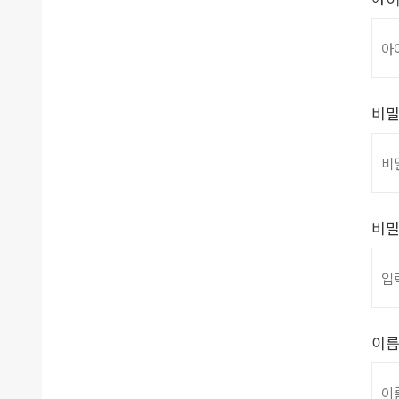
비
비밀
이