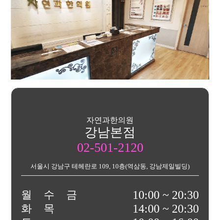
자연과한의원
강남본점
02-501-2120
서울시 강남구 테헤란로 109, 10층(역삼동, 강남제일빌딩)
월
수
금
10:00 ~ 20:30
화
목
14:00 ~ 20:30