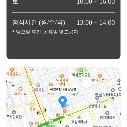
토
10:00 ~ 16:00
점심시간 (월/수/금)
13:00 ~ 14:00
* 일요일 휴진, 공휴일 별도공지
자연과한의원 강남점