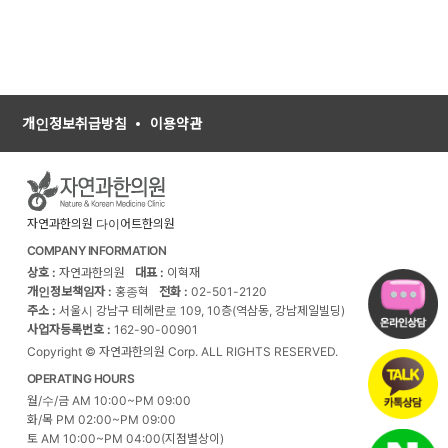
개인정보취급방침
이용약관
자연과한의원 다이어트한의원
COMPANY INFORMATION
상호 :
자연과한의원
대표 :
이혁재
개인정보책임자 :
홍종혁
전화 :
02-501-2120
주소 :
서울시 강남구 테헤란로 109, 10층(역삼동, 강남제일빌딩)
사업자등록번호 :
162-90-00901
Copyright © 자연과한의원 Corp. ALL RIGHTS RESERVED.
OPERATING HOURS
월/수/금 AM 10:00~PM 09:00
화/목 PM 02:00~PM 09:00
토 AM 10:00~PM 04:00(지점별상이)