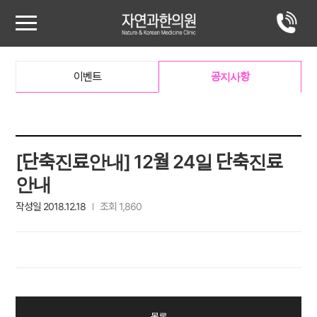
이벤트
공지사항
[단축진료안내] 12월 24일 단축진료
안내
작성일 2018.12.18
조회 1,860
목록