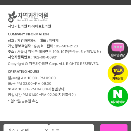
자연과한의원 다이어트한의원
COMPANY INFORMATION
상호 :
자연과한의원
대표 :
이혁재
개인정보책임자 :
홍종혁
전화 :
02-501-2120
주소 :
서울시 강남구 테헤란로 109, 10층(역삼동, 강남제일빌딩)
사업자등록번호 :
162-90-00901
Copyright © 자연과한의원 Corp. ALL RIGHTS RESERVED.
OPERATING HOURS
월/수/금 AM 10:00~PM 09:00
화/목 PM 02:00~PM 09:00
토 AM 10:00~PM 04:00(지점별상이)
점심시간 PM 01:00~PM 02:00(지점별상이)
* 일요일/공휴일 휴진