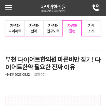
자연과
자연과
자연과
자연과
지점
다이어트
한약
연구노트
칼럼
소개
부천 다이어트한의원 마른비만 잡기! 다
이어트한약 필요한 진짜 이유
작성일 2025.05.12
조회 701