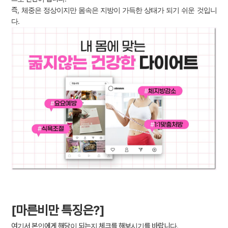
즉, 체중은 정상이지만 몸속은 지방이 가득한 상태가 되기 쉬운 것입니
다.
[마른비만 특징은?]
여기서 본인에게 해당이 되는지 체크를 해보시기를 바랍니다.