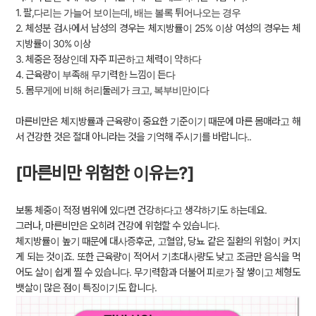
1. 팔,다리는 가늘어 보이는데, 배는 볼록 튀어나오는 경우
2. 체성분 검사에서 남성의 경우는 체지방률이 25% 이상 여성의 경우는 체
지방률이 30% 이상
3. 체중은 정상인데 자주 피곤하고 체력이 약하다
4. 근육량이 부족해 무기력한 느낌이 든다
5. 몸무게에 비해 허리둘레가 크고, 복부비만이다
마른비만은 체지방률과 근육량이 중요한 기준이기 때문에 마른 몸매라고 해
서 건강한 것은 절대 아니라는 것을 기억해 주시기를 바랍니다..
[마른비만 위험한 이유는?]
보통 체중이 적정 범위에 있다면 건강하다고 생각하기도 하는데요.
그러나, 마른비만은 오히려 건강에 위험할 수 있습니다.
체지방률이 높기 때문에 대사증후군, 고혈압, 당뇨 같은 질환의 위험이 커지
게 되는 것이죠. 또한 근육량이 적어서 기초대사량도 낮고 조금만 음식을 먹
어도 살이 쉽게 찔 수 있습니다. 무기력함과 더불어 피로가 잘 쌓이고 체형도
뱃살이 많은 점이 특징이기도 합니다.