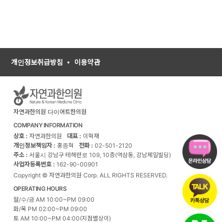
개인정보취급방침
이용약관
자연과한의원 다이어트한의원
COMPANY INFORMATION
상호 :
자연과한의원
대표 :
이혁재
개인정보책임자 :
홍종혁
전화 :
02-501-2120
주소 :
서울시 강남구 테헤란로 109, 10층(역삼동, 강남제일빌딩)
사업자등록번호 :
162-90-00901
Copyright © 자연과한의원 Corp. ALL RIGHTS RESERVED.
OPERATING HOURS
월/수/금 AM 10:00~PM 09:00
화/목 PM 02:00~PM 09:00
토 AM 10:00~PM 04:00(지점별상이)